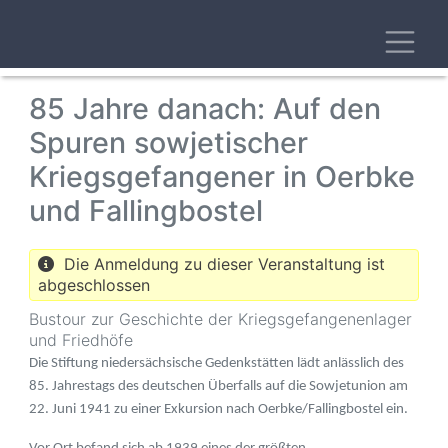
Skip
Toggl
to
main
content
85 Jahre danach: Auf den
Spuren sowjetischer
Kriegsgefangener in Oerbke
und Fallingbostel
Die Anmeldung zu dieser Veranstaltung ist
abgeschlossen
Bustour zur Geschichte der Kriegsgefangenenlager
und Friedhöfe
Die Stiftung niedersächsische Gedenkstätten lädt anlässlich des
85. Jahrestags des deutschen Überfalls auf die Sowjetunion am
22. Juni 1941 zu einer Exkursion nach Oerbke/Fallingbostel ein.